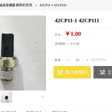
/油压传感器 刹车灯开关
42CP11-1 42CP111
⊙
42CP11-1 42CP111
￥1.00
价格：
市场价：
￥1.00
(库存
99999
)
数量：
加入购物车
立