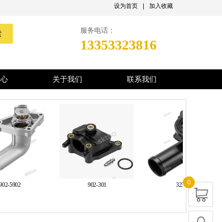
设为首页
|
加入收藏
服务电话：
索
13353323816
中心
关于我们
联系我们
0
02-5902
902-301
323056