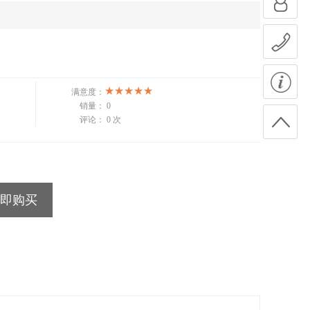
满意度：
销量：
0
评论：
0 次
即购买