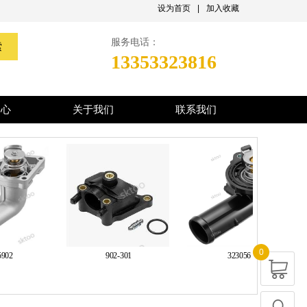
设为首页
|
加入收藏
服务电话：
索
13353323816
中心
关于我们
联系我们
0
02
902-301
323056