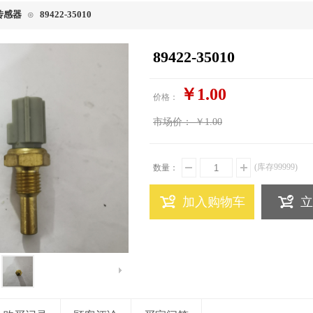
传感器
89422-35010
⊙
89422-35010
￥1.00
价格：
市场价：
￥1.00
(库存
99999
)
数量：
加入购物车
立