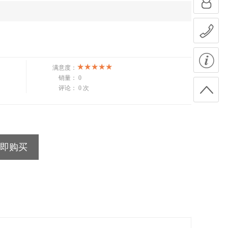
满意度：
销量：
0
评论：
0 次
即购买